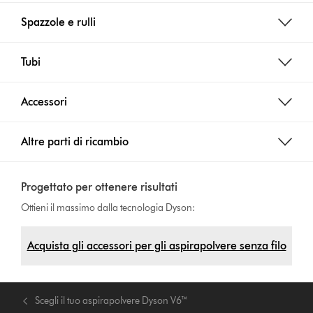
Spazzole e rulli
Tubi
Accessori
Altre parti di ricambio
Progettato per ottenere risultati
Ottieni il massimo dalla tecnologia Dyson:
Acquista gli accessori per gli aspirapolvere senza filo
Scegli il tuo aspirapolvere Dyson V6™