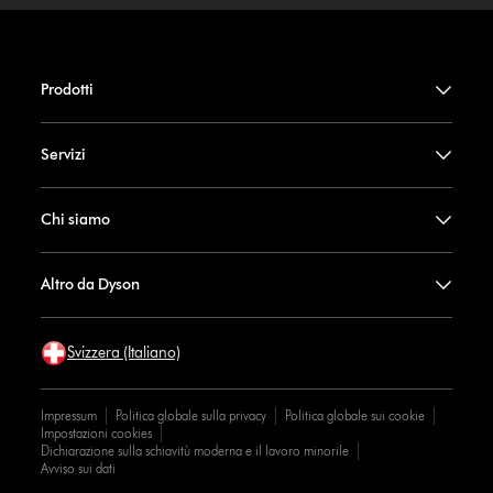
Prodotti
Servizi
Chi siamo
Altro da Dyson
Svizzera (Italiano)
Impressum
Politica globale sulla privacy
Politica globale sui cookie
Impostazioni cookies
Dichiarazione sulla schiavitù moderna e il lavoro minorile
Avviso sui dati