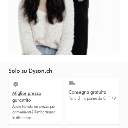
Solo su Dyson.ch
Consegna gratuita
Miglior prezzo
Per ordini a partire da CHF 49
garantito
Avete trovato un prezzo più
conveniente? Rimborsiamo
la differenza