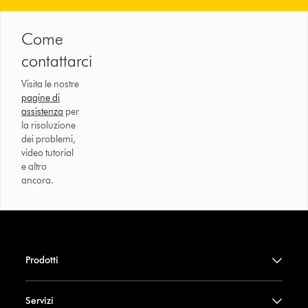
Come
contattarci
Visita le nostre
pagine di
assistenza
per
la risoluzione
dei problemi,
video tutorial
e altro
ancora.
Prodotti
Servizi