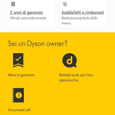
2 anni di garanzia
Soddisfatti o rimborsati
Attivato automaticamente
Restituzione gratuita della
merce
Sei un Dyson owner?
Attiva la garanzia
Richiedi aiuto per il tuo
apparecchio
Documenti utili