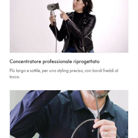
Concentratore professionale riprogettato
Più largo e sottile, per uno styling preciso, con bordi freddi al
tocco.