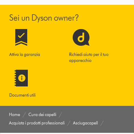
Sei un Dyson owner?
Attiva la garanzia
Richiedi aiuto per il tuo
apparecchio
Documenti utili
Home
Cura dei capelli
Acquista i prodotti professionali
Asciugacapell