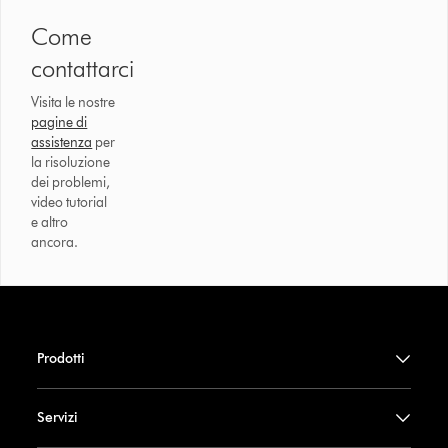
Come
contattarci
Visita le nostre
pagine di
assistenza
per
la risoluzione
dei problemi,
video tutorial
e altro
ancora.
Prodotti
Servizi