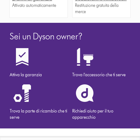
Attivato automaticamente
Restituzione gratuita della
merce
Sei un Dyson owner?
Attiva la garanzia
Trova l'accessorio che ti serve
Trova la parte di ricambio che ti
Richiedi aiuto per il tuo
serve
apparecchio