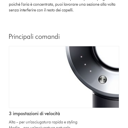
poiché l'aria è concentrata, puoi lavorare una sezione alla volta
senza interferire con il resto dei capelli.
Principali comandi
3 impostazioni di velocità
Alta – per un’asciugatura rapida e styling
Media – per un’asciugatura naturale