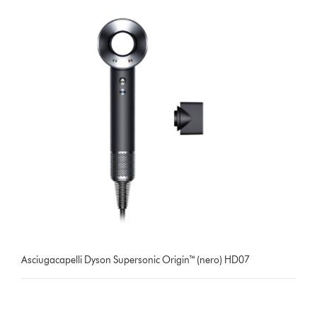
Asciugacapelli Dyson Supersonic Origin™ (nero) HD07