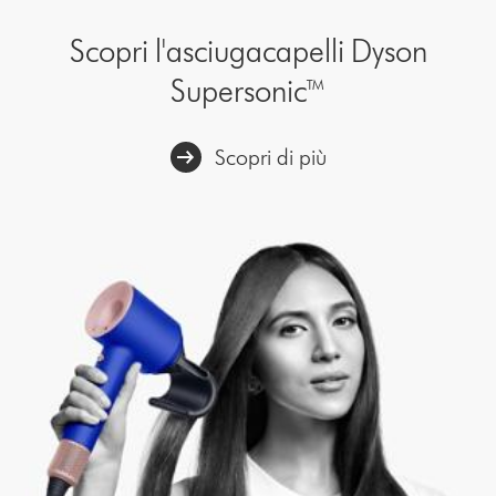
Scopri l'asciugacapelli Dyson
Supersonic™
Scopri di più