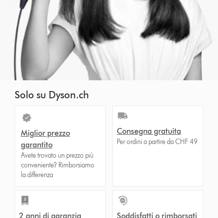
Solo su Dyson.ch
Consegna gratuita
Miglior prezzo
Per ordini a partire da CHF 49
garantito
Avete trovato un prezzo più
conveniente? Rimborsiamo
la differenza
2 anni di garanzia
Soddisfatti o rimborsati