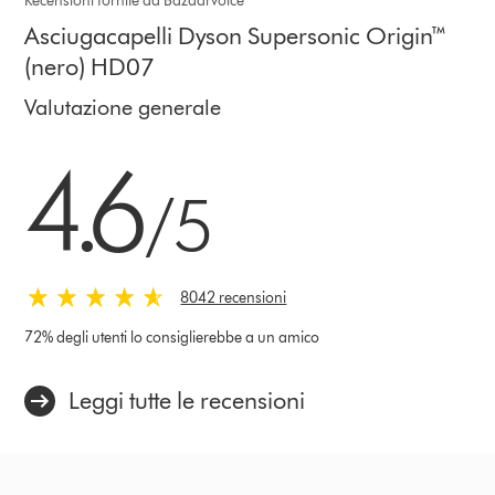
Recensioni fornite da Bazaarvoice
Asciugacapelli Dyson Supersonic Origin™
(nero) HD07
Valutazione generale
4.6 stars out of 5 from 8042 recensioni
4.6
/5
8042 recensioni
72% degli utenti lo consiglierebbe a un amico
Leggi tutte le recensioni