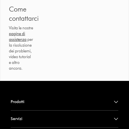
Come
contattarci
Visita le nostre
pagine di
assistenza
per
la risoluzione
dei problemi,
video tutorial
e altro
ancora.
Prodotti
Servizi