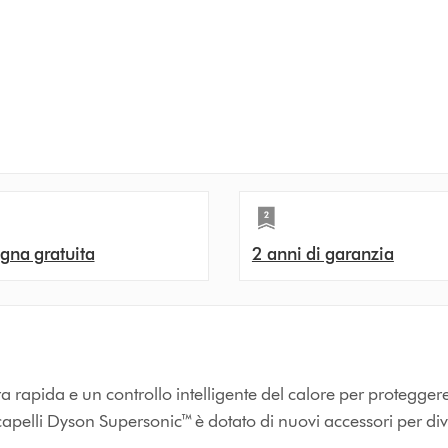
gna gratuita
2 anni di garanzia
 rapida e un controllo intelligente del calore per proteggere
acapelli Dyson Supersonic™ è dotato di nuovi accessori per di