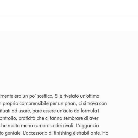
 recensioni
ente ero un po’ scettico. Si è rivelato un’ottima
on proprio comprensibile per un phon, ci si trova con
tuati ad usare, pare essere un’auto da formula1
ontrollo, praticità che ci fanno sembrare di aver
che molto meno rumoroso dei rivali. L’aggancio
 geniale. L’accessorio di finishing è strabiliante. Ho