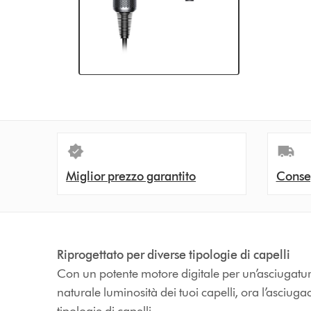
Miglior prezzo garantito
Conse
Riprogettato per diverse tipologie di capelli
Con un potente motore digitale per un’asciugatura
naturale luminosità dei tuoi capelli, ora l’asciug
tipologie di capelli.