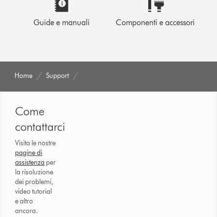
Guide e manuali
Componenti e accessori
Home
Support
Come
contattarci
Visita le nostre
pagine di
assistenza
per
la risoluzione
dei problemi,
video tutorial
e altro
ancora.