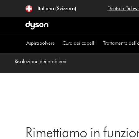
Salta
Italiano (Svizzera)
Deutsch (Schw
navigazione
Aspirapolvere
Cura dei capelli
Trattamento dell'
Risoluzione dei problemi
Rimettiamo in funzio