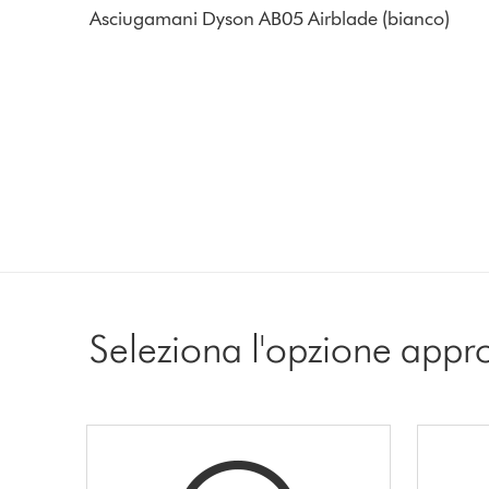
Asciugamani Dyson AB05 Airblade (bianco)
Seleziona l'opzione appr