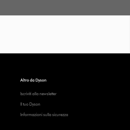
Altro da Dyson
Iscriviti alla newsletter
Il tuo Dyson
Informazioni sulla sicurezza