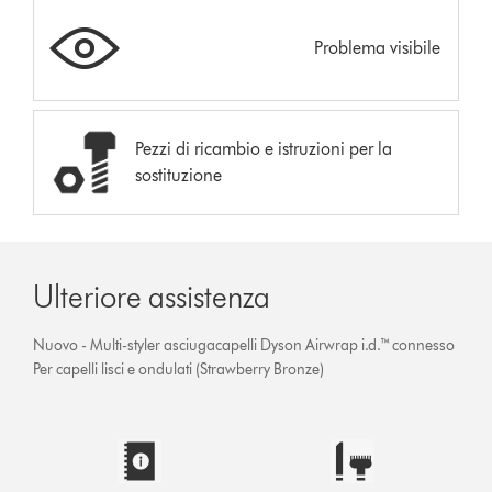
Problema visibile
Pezzi di ricambio e istruzioni per la
sostituzione
Ulteriore assistenza
Nuovo - Multi-styler asciugacapelli Dyson Airwrap i.d.™ connesso
Per capelli lisci e ondulati (Strawberry Bronze)