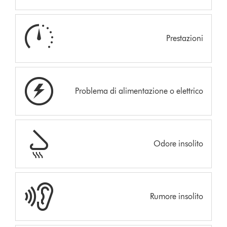
Prestazioni
Problema di alimentazione o elettrico
Odore insolito
Rumore insolito