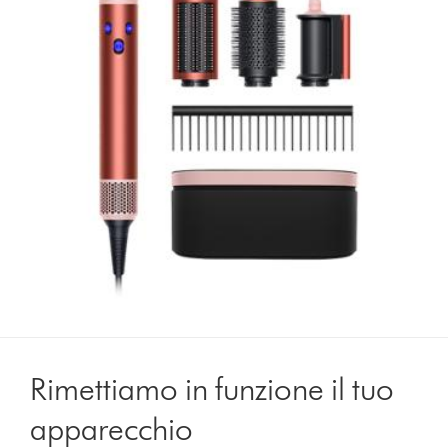
Rimettiamo in funzione il tuo
apparecchio