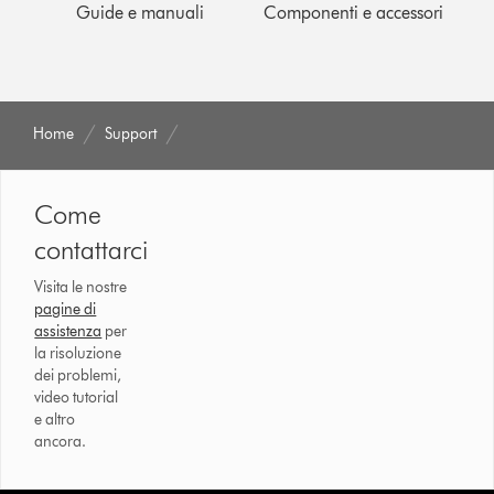
Guide e manuali
Componenti e accessori
Home
Support
Come
contattarci
Visita le nostre
pagine di
assistenza
per
la risoluzione
dei problemi,
video tutorial
e altro
ancora.