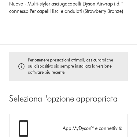
Nuovo - Multi-styler asciugacapelli Dyson Airwrap i.d.™
connesso Per capelli lisci e ondulati (Strawberry Bronze)
Per ottenere prestazioni ottimali, assicurarsi che
sul dispositivo sia sempre installata la versione
software più recente.
Seleziona l'opzione appropriata
App MyDyson™ e connettività