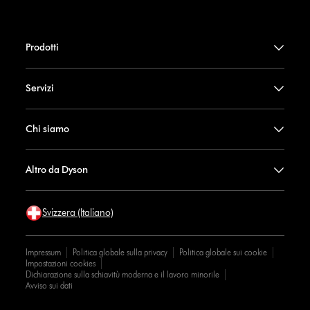
Prodotti
Servizi
Chi siamo
Altro da Dyson
Svizzera (Italiano)
Impressum
Politica globale sulla privacy
Politica globale sui cookie
Impostazioni cookies
Dichiarazione sulla schiavitù moderna e il lavoro minorile
Avviso sui dati