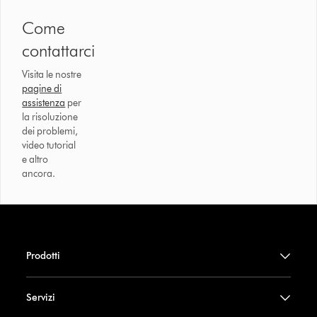
Come
contattarci
Visita le nostre
pagine di
assistenza
per
la risoluzione
dei problemi,
video tutorial
e altro
ancora.
Prodotti
Servizi