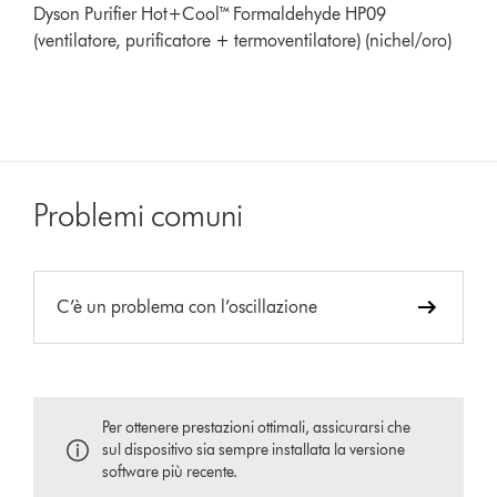
Dyson Purifier Hot+Cool™ Formaldehyde HP09
(ventilatore, purificatore + termoventilatore) (nichel/oro)
Problemi comuni
C’è un problema con l’oscillazione
Per ottenere prestazioni ottimali, assicurarsi che
sul dispositivo sia sempre installata la versione
software più recente.