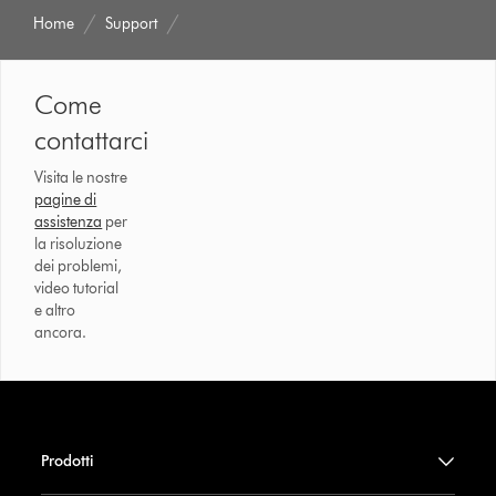
Home
Support
Come
contattarci
Visita le nostre
pagine di
assistenza
per
la risoluzione
dei problemi,
video tutorial
e altro
ancora.
Prodotti