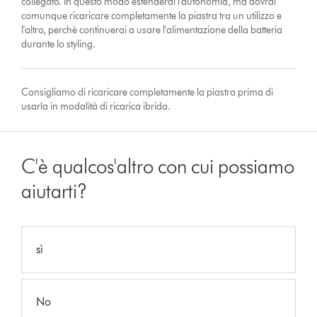
collegato. In questo modo estenderai l'autonomia, ma dovrai
comunque ricaricare completamente la piastra tra un utilizzo e
l'altro, perchè continuerai a usare l'alimentazione della batteria
durante lo styling.
Consigliamo di ricaricare completamente la piastra prima di
usarla in modalità di ricarica ibrida.
C'è qualcos'altro con cui possiamo
aiutarti?
sì
No