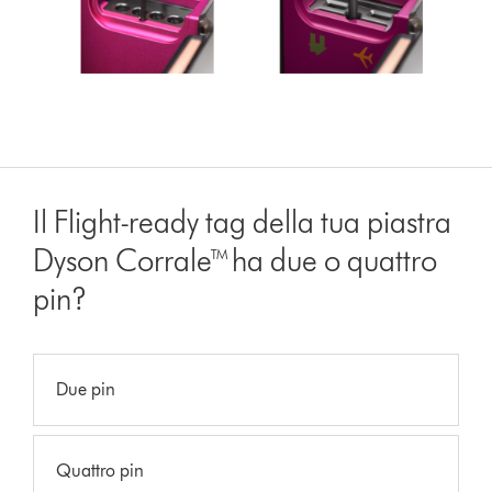
Il Flight-ready tag della tua piastra
Dyson Corrale™ ha due o quattro
pin?
Due pin
Quattro pin