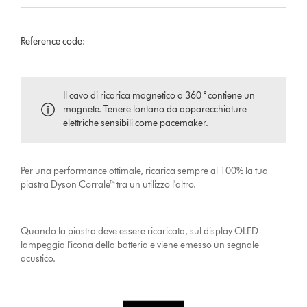
Reference code:
Il cavo di ricarica magnetico a 360 ° contiene un
magnete. Tenere lontano da apparecchiature
elettriche sensibili come pacemaker.
Per una performance ottimale, ricarica sempre al 100% la tua
piastra Dyson Corrale™ tra un utilizzo l'altro.
Quando la piastra deve essere ricaricata, sul display OLED
lampeggia l'icona della batteria e viene emesso un segnale
acustico.