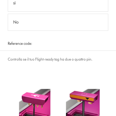
sì
No
Reference code:
Controlla se il tuo Flight-ready tag ha due o quattro pin.