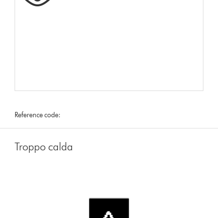
Reference code:
Troppo calda