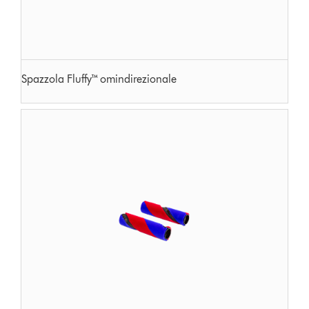
Spazzola Fluffy™ omindirezionale