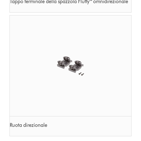
Tappo terminale della spazzola Fluffy™ omnidirezionale
Ruota direzionale