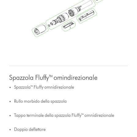
Spazzola Fluffy™ omindirezionale
Spazzola™ Fluffy omnidirezionale
Rullo morbido della spazzola
Tappo terminale della spazzola Fluffy™ omnidirezionale
Doppio deflettore