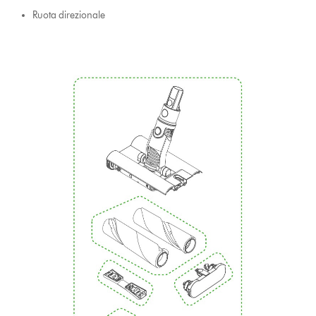
Ruota direzionale