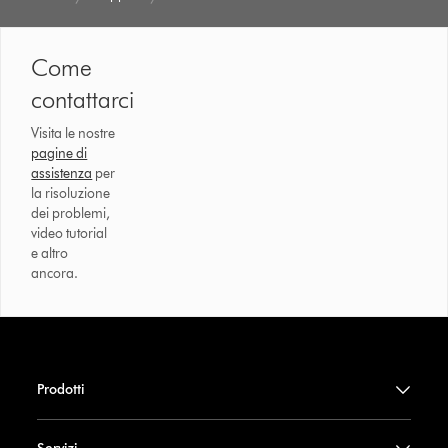
Come
contattarci
Visita le nostre
pagine di
assistenza
per
la risoluzione
dei problemi,
video tutorial
e altro
ancora.
Prodotti