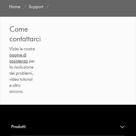
Home
Support
Come
contattarci
Visita le nostre
pagine di
assistenza
per
la risoluzione
dei problemi,
video tutorial
e altro
ancora.
Prodotti