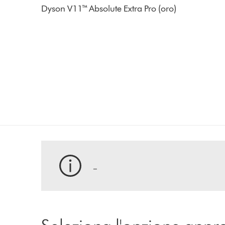
Dyson V11™ Absolute Extra Pro (oro)
_