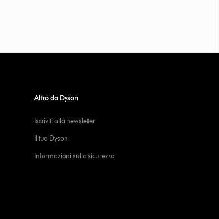
Altro da Dyson
Iscriviti alla newsletter
Il tuo Dyson
Informazioni sulla sicurezza