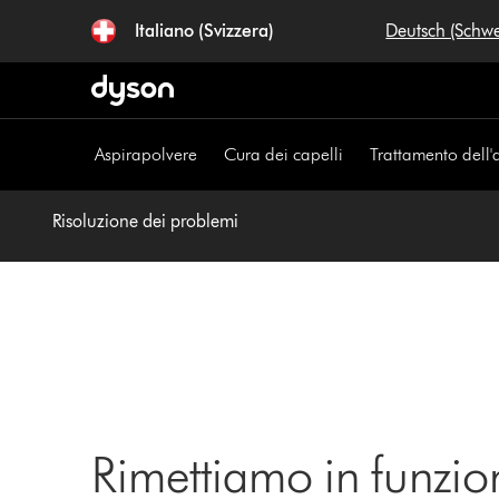
Salta
Italiano (Svizzera)
Deutsch (Schw
navigazione
Aspirapolvere
Cura dei capelli
Trattamento dell'
Risoluzione dei problemi
Rimettiamo in funzio