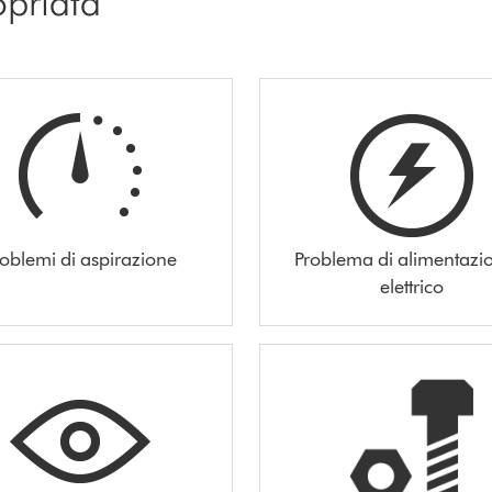
opriata
roblemi di aspirazione
Problema di alimentazi
elettrico