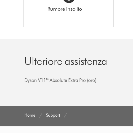
Rumore insolito
Ulteriore assistenza
Dyson V11™ Absolute Extra Pro (oro)
Home
Support