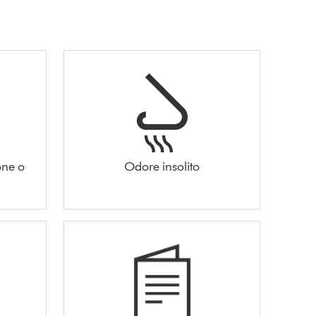
one o
Odore insolito