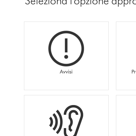
Seleziona l'opzione appr
Avvisi
P