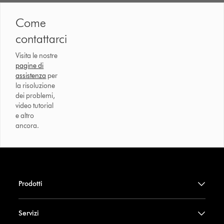
Come
contattarci
Visita le nostre
pagine di
assistenza
per
la risoluzione
dei problemi,
video tutorial
e altro
ancora.
Prodotti
Servizi