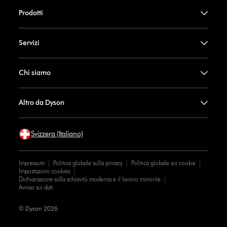
Prodotti
Servizi
Chi siamo
Altro da Dyson
Svizzera (Italiano)
Impressum
Politica globale sulla privacy
Politica globale sui cookie
Impostazioni cookies
Dichiarazione sulla schiavitù moderna e il lavoro minorile
Avviso sui dati
© Dyson 2026