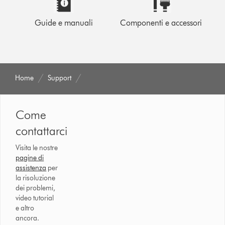
Guide e manuali
Componenti e accessori
Home
Support
Come
contattarci
Visita le nostre
pagine di
assistenza
per
la risoluzione
dei problemi,
video tutorial
e altro
ancora.