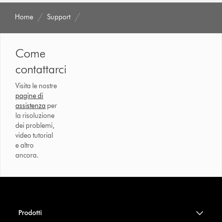
Home
Support
Come
contattarci
Visita le nostre
pagine di
assistenza
per
la risoluzione
dei problemi,
video tutorial
e altro
ancora.
Prodotti