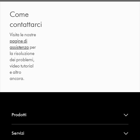
Come
contattarci
Visita le nostre
pagine di
assistenza
per
la risoluzione
dei problemi,
video tutorial
e altro
ancora.
Prodotti
Servizi