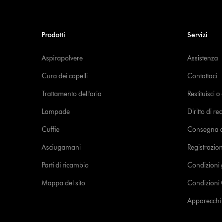
Prodotti
Servizi
Aspirapolvere
Assistenza
Cura dei capelli
Contattaci
Trattamento dell'aria
Restituisci 
Lampade
Diritto di re
Cuffie
Consegna de
Asciugamani
Registrazio
Parti di ricambio
Condizioni 
Mappa del sito
Condizioni 
Apparecchi c