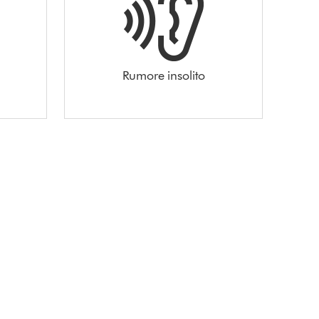
Rumore insolito