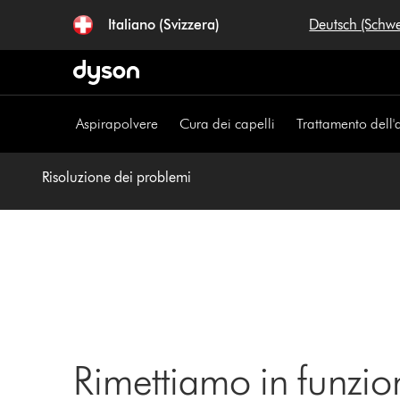
Salta
Italiano (Svizzera)
Deutsch (Schw
navigazione
Aspirapolvere
Cura dei capelli
Trattamento dell'
Risoluzione dei problemi
Rimettiamo in funzio