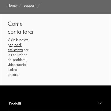
Home
Support
Come
contattarci
Visita le nostre
pagine di
assistenza
per
la risoluzione
dei problemi,
video tutorial
e altro
ancora.
Prodotti