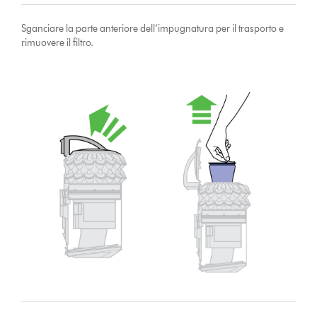
Sganciare la parte anteriore dell’impugnatura per il trasporto e
rimuovere il filtro.