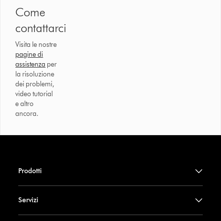
Come
contattarci
Visita le nostre
pagine di
assistenza
per
la risoluzione
dei problemi,
video tutorial
e altro
ancora.
Prodotti
Servizi