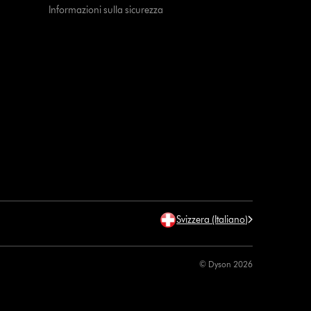
Informazioni sulla sicurezza
Svizzera (Italiano)
© Dyson 2026