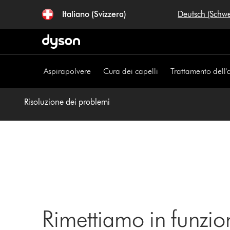
Salta
Italiano (Svizzera)
Deutsch (Schw
navigazione
Aspirapolvere
Cura dei capelli
Trattamento dell'
Risoluzione dei problemi
Rimettiamo in funzio