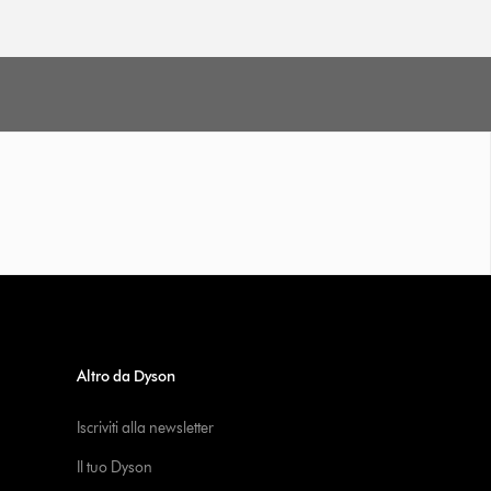
Altro da Dyson
Iscriviti alla newsletter
Il tuo Dyson