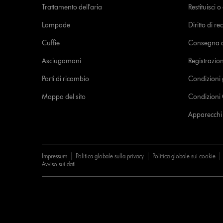
Trattamento dell'aria
Restituisci 
Lampade
Diritto di re
Cuffie
Consegna de
Asciugamani
Registrazio
Parti di ricambio
Condizioni 
Mappa del sito
Condizioni 
Apparecchi c
Impressum
Politica globale sulla privacy
Politica globale sui cookie
Avviso sui dati