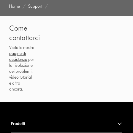
Home
Support
Come
contattarci
Visita le nostre
pagine di
assistenza
per
la risoluzione
dei problemi,
video tutorial
e altro
ancora.
Prodotti