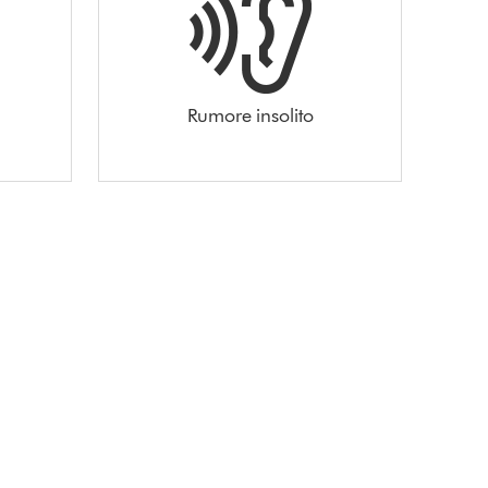
Rumore insolito