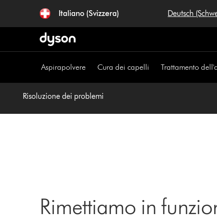
Salta
Italiano (Svizzera)
Deutsch (Schw
navigazione
Aspirapolvere
Cura dei capelli
Trattamento dell'
Risoluzione dei problemi
Rimettiamo in funzio