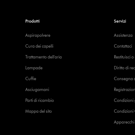
Prodotti
Servizi
Aspirapolvere
Assistenza
Cura dei capelli
Contattaci
Trattamento dell'aria
Restituisci 
Lampade
Diritto di re
Cuffie
Consegna de
Asciugamani
Registrazio
Parti di ricambio
Condizioni 
Mappa del sito
Condizioni 
Apparecchi c