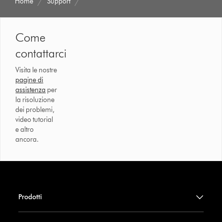
Home
Support
Come
contattarci
Visita le nostre
pagine di
assistenza
per
la risoluzione
dei problemi,
video tutorial
e altro
ancora.
Prodotti