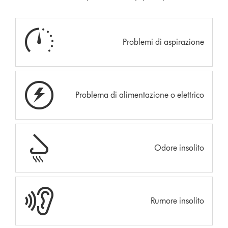
Problemi di aspirazione
Problema di alimentazione o elettrico
Odore insolito
Rumore insolito