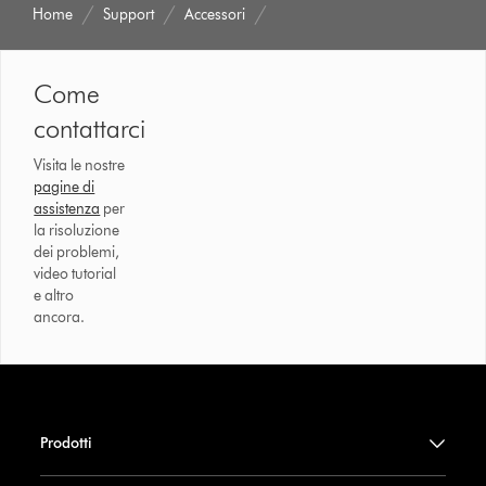
Home
Support
Accessori
Come
contattarci
Visita le nostre
pagine di
assistenza
per
la risoluzione
dei problemi,
video tutorial
e altro
ancora.
Prodotti