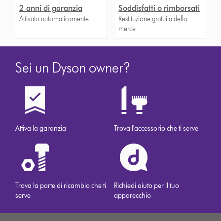
2 anni di garanzia
Soddisfatti o rimborsati
Attivato automaticamente
Restituzione gratuita della
merce
Sei un Dyson owner?
Attiva la garanzia
Trova l'accessorio che ti serve
Trova la parte di ricambio che ti
Richiedi aiuto per il tuo
serve
apparecchio