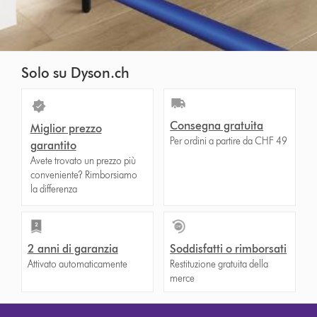
Solo su Dyson.ch
Consegna gratuita
Miglior prezzo
Per ordini a partire da CHF 49
garantito
Avete trovato un prezzo più
conveniente? Rimborsiamo
la differenza
2 anni di garanzia
Soddisfatti o rimborsati
Attivato automaticamente
Restituzione gratuita della
merce