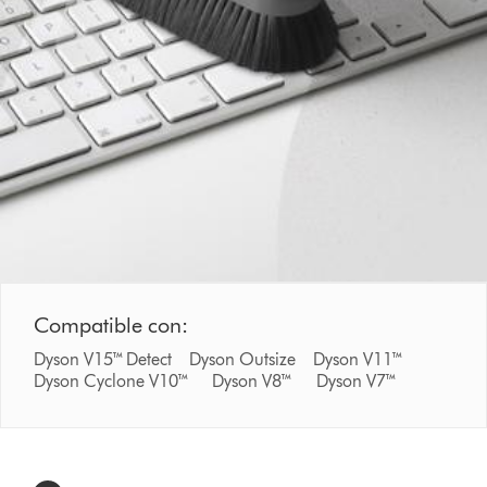
Compatible con:
Dyson V15™ Detect Dyson Outsize Dyson V11™
Dyson Cyclone V10™ Dyson V8™ Dyson V7™