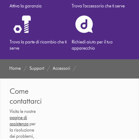
Attiva la garanzia
Trova l'accessorio che ti serve
Trova la parte di ricambio che ti
Richiedi aiuto per il tuo
serve
apparecchio
Home
Support
Accessori
Come
contattarci
Visita le nostre
pagine di
assistenza
per
la risoluzione
dei problemi,