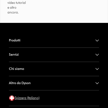
video tutorial
e altro
ancora.
Prodotti
Servizi
Chi siamo
Altro da Dyson
Svizzera (Italiano)