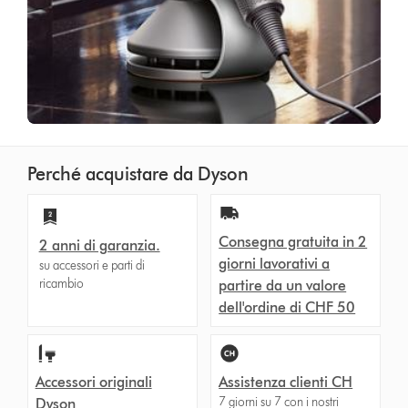
Perché acquistare da Dyson
Consegna gratuita in 2
2 anni di garanzia.
giorni lavorativi a
su accessori e parti di
ricambio
partire da un valore
dell'ordine di CHF 50
Accessori originali
Assistenza clienti CH
7 giorni su 7 con i nostri
Dyson