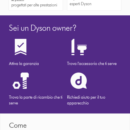
esperti Dyson
progettati per alte prestazioni
Sei un Dyson owner?
Attiva la garanzia
Trova l'accessorio che ti serve
Trova la parte di ricambio che ti
Richiedi aiuto per il tuo
serve
apparecchio
Come