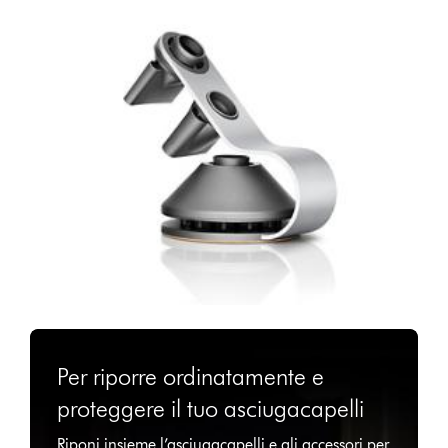
Per riporre ordinatamente e
proteggere il tuo asciugacapelli
Riponi insieme l’asciugacapelli e gli accessori per