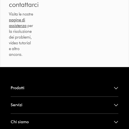
contattarci
Visita le nostre
pagine di
assistenza
per
la risoluzione
dei problemi,
video tutorial
e altro
ancora.
Prodotti
Servizi
Chi siamo