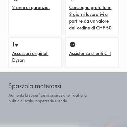
2 anni di garanzia.
Consegna gratuita in
2 giorni lavorativi a
partire da un valore
dell'ordine di CHF 50
Accessori originali
Assistenza clienti CH
Dyson
Spazzola materassi
Aumenta la superficie di aspirazione. Facilita la
pulizia di scale, tappezzerie e tende.