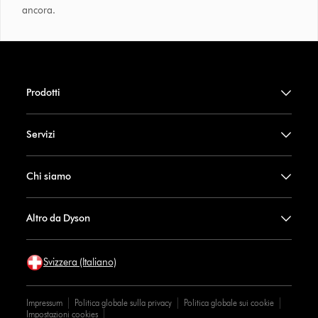
ancora.
Prodotti
Servizi
Chi siamo
Altro da Dyson
Svizzera (Italiano)
Impressum
Politica globale sulla privacy
Politica globale sui cookie
Impostazioni cookies