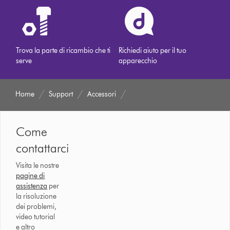
Trova la parte di ricambio che ti
Richiedi aiuto per il tuo
serve
apparecchio
Home
Support
Accessori
Come
contattarci
Visita le nostre
pagine di
assistenza
per
la risoluzione
dei problemi,
video tutorial
e altro