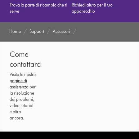
Trova la parte di ricambio che ti
Richiedi aiuto per il tuo
serve
apparecchio
Home
Support
Accessori
Come
contattarci
Visita le nostre
pagine di
assistenza
per
la risoluzione
dei problemi,
video tutorial
e altro
ancora.