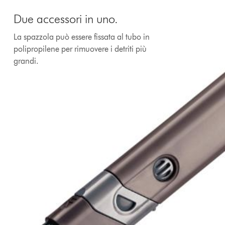
Due accessori in uno.
La spazzola può essere fissata al tubo in
polipropilene per rimuovere i detriti più
grandi.