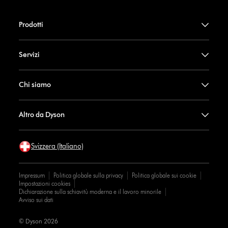
Prodotti
Servizi
Chi siamo
Altro da Dyson
Svizzera (Italiano)
Impressum
Politica globale sulla privacy
Politica globale sui cookie
Impostazioni cookies
Dichiarazione sulla schiavitù moderna e il lavoro minorile
Avviso sui dati
© Dyson 2026