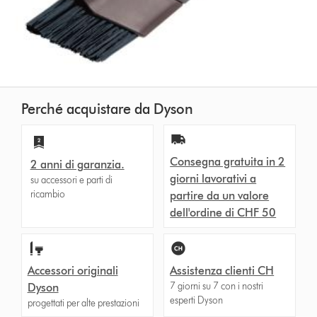
Perché acquistare da Dyson
Consegna gratuita in 2
2 anni di garanzia.
giorni lavorativi a
su accessori e parti di
ricambio
partire da un valore
dell'ordine di CHF 50
Accessori originali
Assistenza clienti CH
7 giorni su 7 con i nostri
Dyson
esperti Dyson
progettati per alte prestazioni