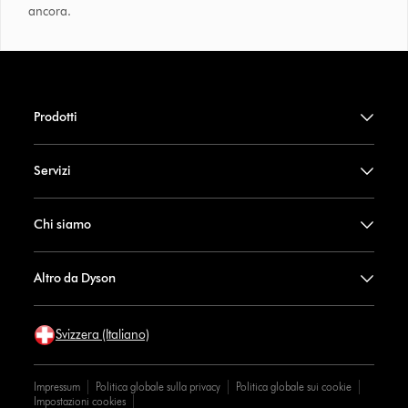
ancora.
Prodotti
Servizi
Chi siamo
Altro da Dyson
Svizzera (Italiano)
Impressum
Politica globale sulla privacy
Politica globale sui cookie
Impostazioni cookies