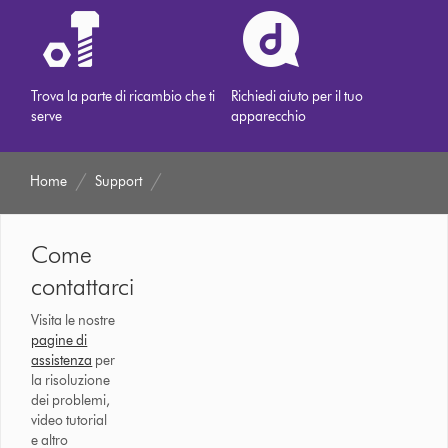
Trova la parte di ricambio che ti
Richiedi aiuto per il tuo
serve
apparecchio
Home
Support
Come
contattarci
Visita le nostre
pagine di
assistenza
per
la risoluzione
dei problemi,
video tutorial
e altro