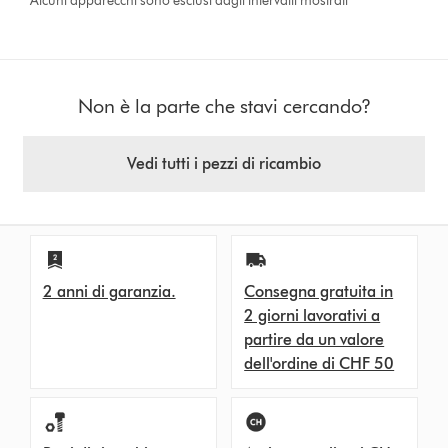
Alcuni apparecchi sono esclusi dagli intervalli mostrati
Non è la parte che stavi cercando?
Vedi tutti i pezzi di ricambio
2 anni di garanzia.
Consegna gratuita in
2 giorni lavorativi a
partire da un valore
dell'ordine di CHF 50