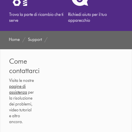
Trova la parte di ricambio che ti
Richiedi aiuto per il tuo
serve
apparecchio
Home
Support
Come
contattarci
Visita le nostre
pagine di
assistenza
per
la risoluzione
dei problemi,
video tutorial
e altro
ancora.