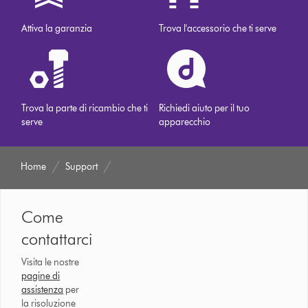
Attiva la garanzia
Trova l'accessorio che ti serve
Trova la parte di ricambio che ti
Richiedi aiuto per il tuo
serve
apparecchio
Home
Support
Come
contattarci
Visita le nostre
pagine di
assistenza
per
la risoluzione