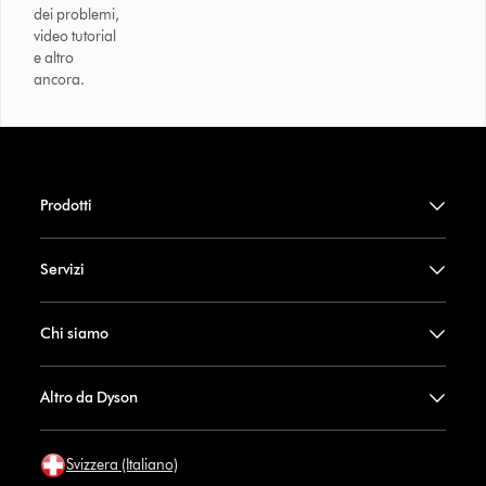
dei problemi,
video tutorial
e altro
ancora.
Prodotti
Servizi
Chi siamo
Altro da Dyson
Svizzera (Italiano)