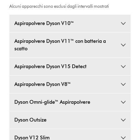
Alcuni apparecchi sono esclusi dagli intervalli mostrati
Aspirapolvere Dyson V10™
Aspirapolvere Dyson V11™ con batteria a
scatto
Aspirapolvere Dyson V15 Detect
Aspirapolvere Dyson V8™
Dyson Omni-glide™ Aspirapolvere
Dyson Outsize
Dyson V12 Slim