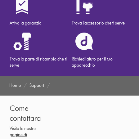
Attiva la garanzia
Trova l'accessorio che ti serve
Trova la parte di ricambio che ti
Richiedi aiuto per il tuo
serve
apparecchio
Home
Support
Come
contattarci
Visita le nostre
pagine di