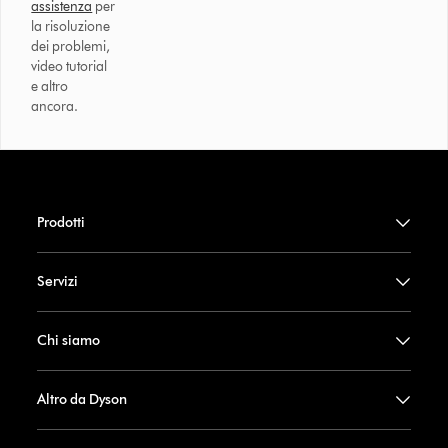
assistenza
per
la risoluzione
dei problemi,
video tutorial
e altro
ancora.
Prodotti
Servizi
Chi siamo
Altro da Dyson