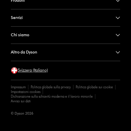
Prodotti
Servizi
Chi siamo
Altro da Dyson
Svizzera (Italiano)
Impressum
Politica globale sulla privacy
Politica globale sui cookie
Impostazioni cookies
Dichiarazione sulla schiavitù moderna e il lavoro minorile
Avviso sui dati
© Dyson 2026