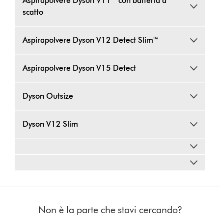
Aspirapolvere Dyson V11™ con batteria a
scatto
Aspirapolvere Dyson V12 Detect Slim™
Aspirapolvere Dyson V15 Detect
Dyson Outsize
Dyson V12 Slim
Non è la parte che stavi cercando?