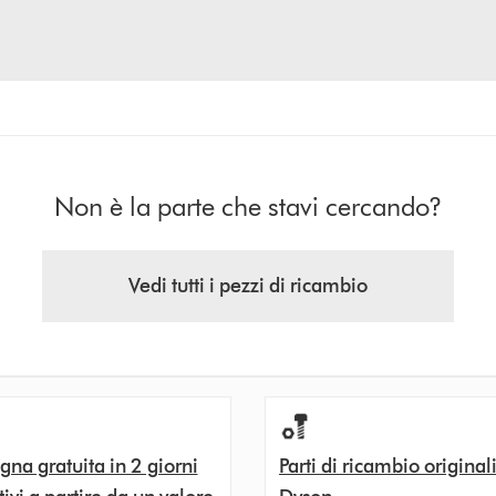
Non è la parte che stavi cercando?
Vedi tutti i pezzi di ricambio
na gratuita in 2 giorni
Parti di ricambio original