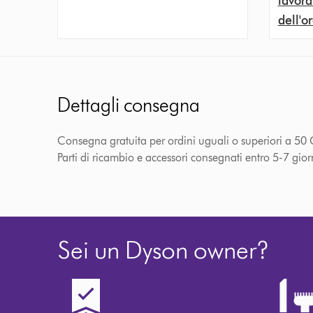
lavora
dell'o
Dettagli consegna
Consegna gratuita per ordini uguali o superiori a 50 C
Parti di ricambio e accessori consegnati entro 5-7 gior
Sei un Dyson owner?