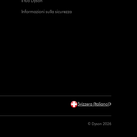
Il tuo Dyson
Informazioni sulla sicurezza
Svizzera (Italiano)
© Dyson 2026