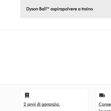
Dyson Ball™ aspirapolvere a traino
2 anni di garanzia.
Conseg