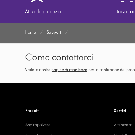
Attiva la garanzia
Trova l'ac
Home
Support
Come contattarci
Visita le nostre
pagine di assistenza
per la risoluzione dei prob
Prodotti
Servizi
Aspirapolvere
Assistenza