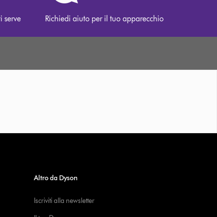
i serve
Richiedi aiuto per il tuo apparecchio
Altro da Dyson
Iscriviti alla newsletter