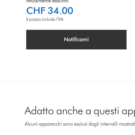
Attualmente esaurito
CHF 34.00
Il prezzo include l’IVA
Notificami
Adatto anche a questi ap
Alcuni apparecchi sono esclusi dagli intervalli mostrat