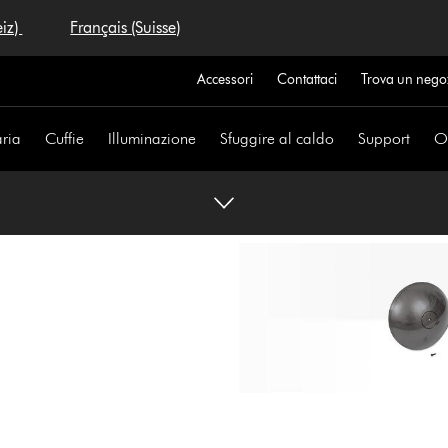
eiz)
Français (Suisse)
Accessori
Contattaci
Trova un nego
aria
Cuffie
Illuminazione
Sfuggire al caldo
Support
Of