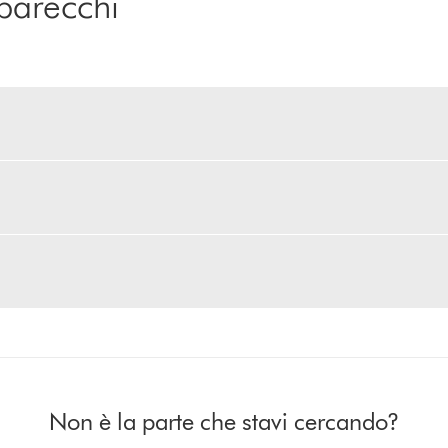
parecchi
i
Non è la parte che stavi cercando?