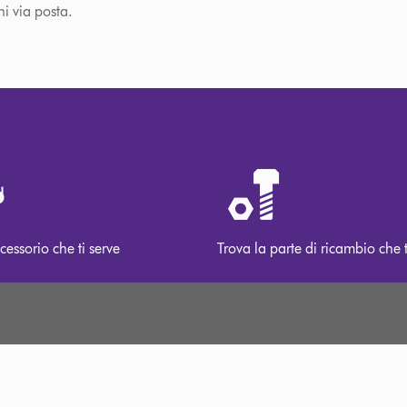
ni via posta.
cessorio che ti serve
Trova la parte di ricambio che t