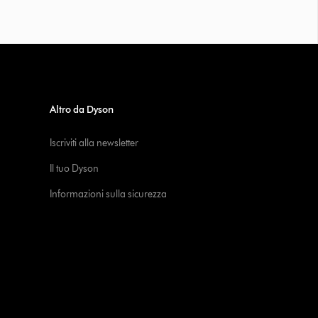
Altro da Dyson
Iscriviti alla newsletter
Il tuo Dyson
Informazioni sulla sicurezza