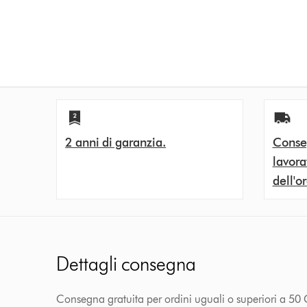
2 anni di garanzia.
Conseg
lavora
dell'o
Dettagli consegna
Consegna gratuita per ordini uguali o superiori a 50 C