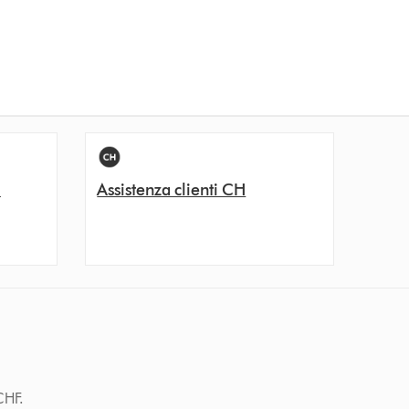
i
Assistenza clienti CH
CHF.