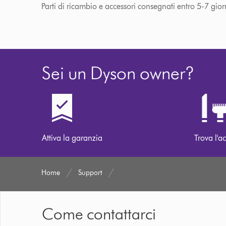
Parti di ricambio e accessori consegnati entro 5-7 gior
Sei un Dyson owner?
Attiva la garanzia
Trova l'ac
Home
Support
Come contattarci