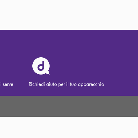
i serve
Richiedi aiuto per il tuo apparecchio