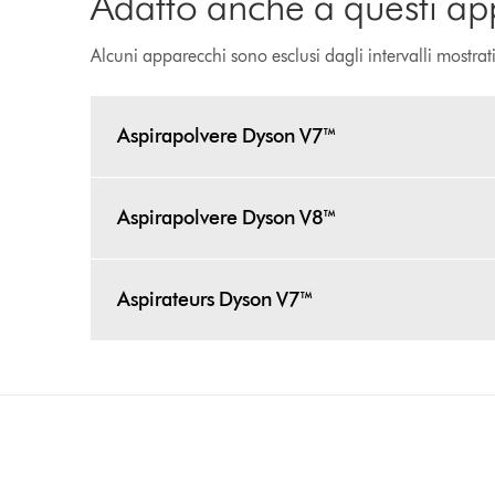
Adatto anche a questi ap
Alcuni apparecchi sono esclusi dagli intervalli mostrat
Aspirapolvere Dyson V7™
Aspirapolvere Dyson V8™
Aspirateurs Dyson V7™