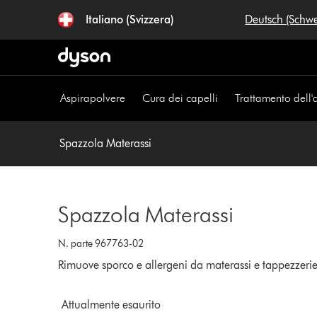
Salta
Italiano (Svizzera)
Deutsch (Schw
navigazione
Aspirapolvere
Cura dei capelli
Trattamento dell'
Spazzola Materassi
Spazzola Materassi
N. parte 967763-02
Rimuove sporco e allergeni da materassi e tappezzerie
Attualmente esaurito