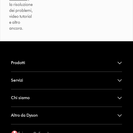
la risoluzione
dei problemi,
video tutorial
e altro
ancora.
Prodotti
Servizi
Chi siamo
Altro da Dyson