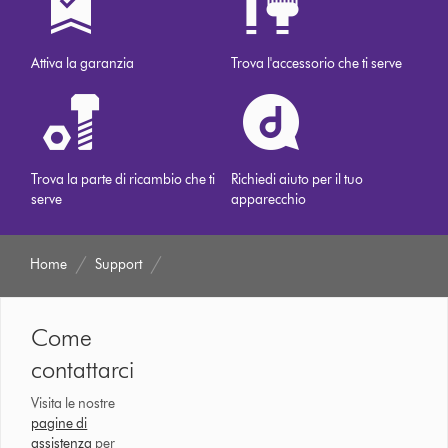
Attiva la garanzia
Trova l'accessorio che ti serve
Trova la parte di ricambio che ti
Richiedi aiuto per il tuo
serve
apparecchio
Home
Support
Come
contattarci
Visita le nostre
pagine di
assistenza
per