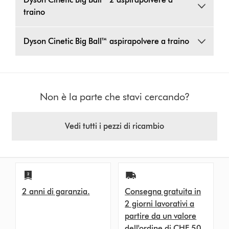
traino
Dyson Cinetic Big Ball™ aspirapolvere a traino
Non è la parte che stavi cercando?
Vedi tutti i pezzi di ricambio
2 anni di garanzia.
Consegna gratuita in
2 giorni lavorativi a
partire da un valore
dell'ordine di CHF 50