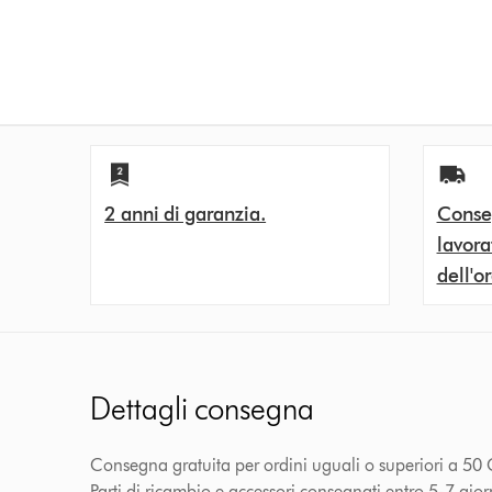
2 anni di garanzia.
Conseg
lavora
dell'o
Dettagli consegna
Consegna gratuita per ordini uguali o superiori a 50 C
Parti di ricambio e accessori consegnati entro 5-7 gior