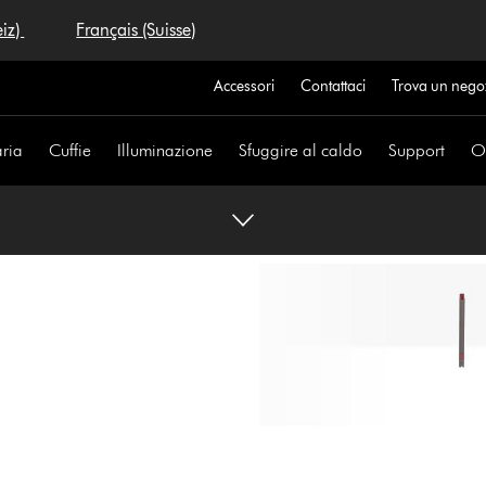
eiz)
Français (Suisse)
Accessori
Contattaci
Trova un nego
aria
Cuffie
Illuminazione
Sfuggire al caldo
Support
Of