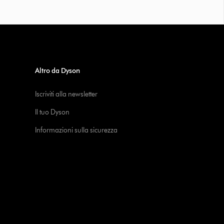
Altro da Dyson
Iscriviti alla newsletter
Il tuo Dyson
Informazioni sulla sicurezza