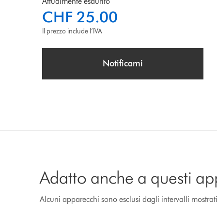
Attualmente esaurito
CHF 25.00
Il prezzo include l’IVA
Notificami
Adatto anche a questi ap
Alcuni apparecchi sono esclusi dagli intervalli mostrat