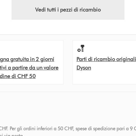
Vedi tutti i pezzi di ricambio
na gratuita in 2 giorni
Parti di ricambio original
tivi a partire da un valore
Dyson
rdine di CHF 50
HF. Per gli ordini inferiori a 50 CHF, spese di spedizione pari a 9 
ni via posta.