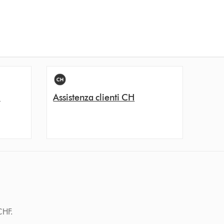
i
Assistenza clienti CH
CHF.