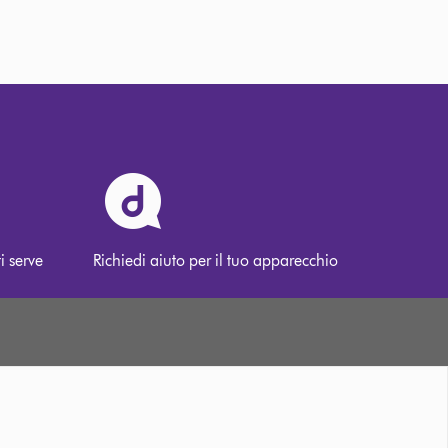
i serve
Richiedi aiuto per il tuo apparecchio