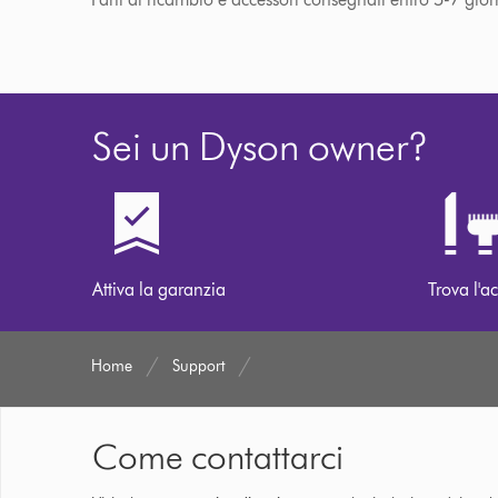
Sei un Dyson owner?
Attiva la garanzia
Trova l'ac
Home
Support
Come contattarci