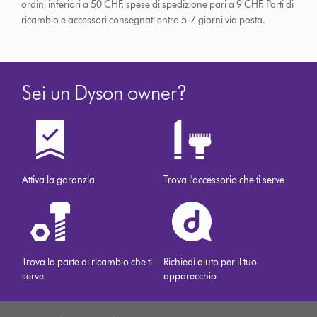
ordini inferiori a 50 CHF, spese di spedizione pari a 9 CHF.
Parti di
ricambio e accessori consegnati entro 5-7 giorni via posta.
Sei un Dyson owner?
Attiva la garanzia
Trova l'accessorio che ti serve
Trova la parte di ricambio che ti
Richiedi aiuto per il tuo
serve
apparecchio