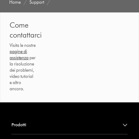
Home
Support
Come
contattarci
Visita le nostre
pagine di
assistenza
per
la risoluzione
dei problemi,
video tutorial
e altro
ancora.
Prodotti