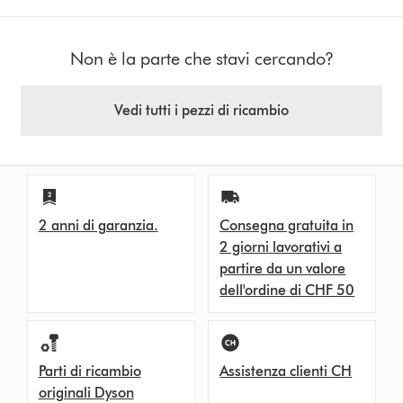
Non è la parte che stavi cercando?
Vedi tutti i pezzi di ricambio
2 anni di garanzia.
Consegna gratuita in
2 giorni lavorativi a
partire da un valore
dell'ordine di CHF 50
Parti di ricambio
Assistenza clienti CH
originali Dyson