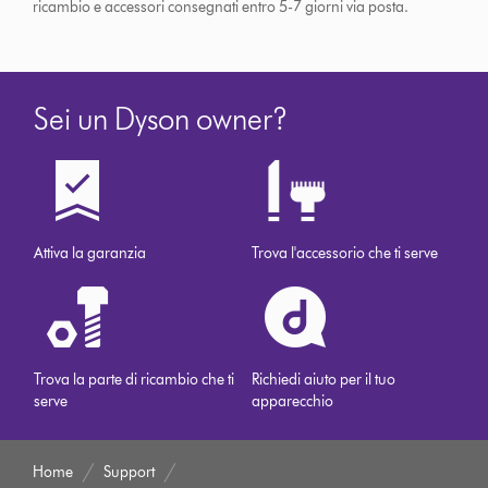
ricambio e accessori consegnati entro 5-7 giorni via posta.
Sei un Dyson owner?
Attiva la garanzia
Trova l'accessorio che ti serve
Trova la parte di ricambio che ti
Richiedi aiuto per il tuo
serve
apparecchio
Home
Support