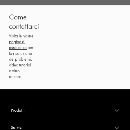
Come
contattarci
Visita le nostre
pagine di
assistenza
per
la risoluzione
dei problemi,
video tutorial
e altro
ancora.
Prodotti
Servizi