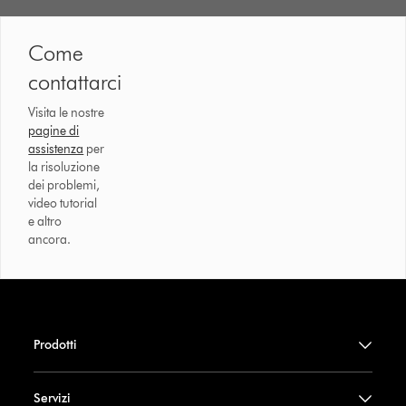
Come
contattarci
Visita le nostre
pagine di
assistenza
per
la risoluzione
dei problemi,
video tutorial
e altro
ancora.
Prodotti
Servizi