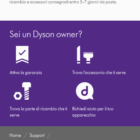
ricambio e accessori consegnati entro 5-7 giorni via posta.
Sei un Dyson owner?
Attiva la garanzia
Trova l'accessorio che ti serve
Trova la parte di ricambio che ti
Richiedi aiuto per il tuo
serve
apparecchio
Home
Support