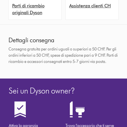
Parti di ricambio
Assistenza clienti CH
originali Dyson
Dettagli consegna
Consegna gratuita per ordini uguali o superiori a 50 CHF. Per gli
ordini inferiori a 50 CHF, spese di spedizione pari a 9 CHF.
Parti di
ricambio e accessori consegnati entro 5-7 giorni via posta.
Sei un Dyson owner?
Attiva la garanzia
Trova l'accessorio che ti serve