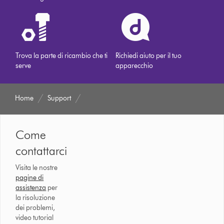
Trova la parte di ricambio che ti
Richiedi aiuto per il tuo
serve
apparecchio
Home
Support
Come
contattarci
Visita le nostre
pagine di
assistenza
per
la risoluzione
dei problemi,
video tutorial