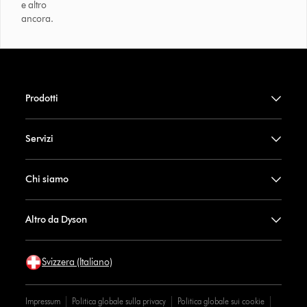
e altro
ancora.
Prodotti
Servizi
Chi siamo
Altro da Dyson
Svizzera (Italiano)
Impressum
Politica globale sulla privacy
Politica globale sui cookie