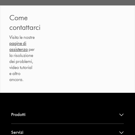
Come
contattarci
Visita le nostre
pagine di
assistenza
per
la risoluzione
dei problemi,
video tutorial
e altro
ancora.
Prodotti
Servizi