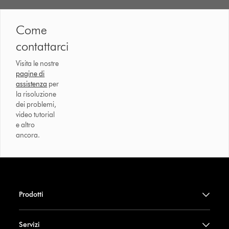
Come
contattarci
Visita le nostre
pagine di
assistenza
per
la risoluzione
dei problemi,
video tutorial
e altro
ancora.
Prodotti
Servizi