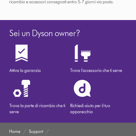
ricambio e accessori consegnati entro 5-7 giorni via posta.
Sei un Dyson owner?
Attiva la garanzia
Trova l'accessorio che ti serve
Trova la parte di ricambio che ti
Richiedi aiuto per il tuo
serve
apparecchio
Home
Support