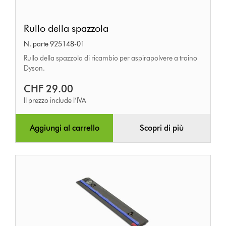
Rullo
Rullo della spazzola
della
N. parte 925148-01
spazzola
Rullo della spazzola di ricambio per aspirapolvere a traino
Dyson.
CHF 29.00
Il prezzo include l’IVA
Aggiungi al carrello
Scopri di più