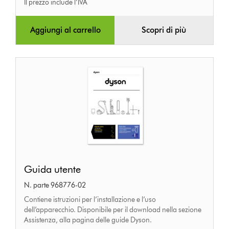
Il prezzo include l’IVA
Aggiungi al carrello
Scopri di più
Guida
Guida utente
utente
N. parte 968776-02
Contiene istruzioni per l’installazione e l’uso
dell’apparecchio. Disponibile per il download nella sezione
Assistenza, alla pagina delle guide Dyson.