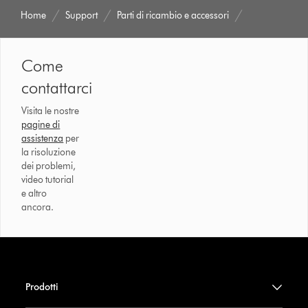
Home
Support
Parti di ricambio e accessori
Come
contattarci
Visita le nostre
pagine di
assistenza
per
la risoluzione
dei problemi,
video tutorial
e altro
ancora.
Prodotti