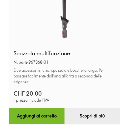
Spazzola
Spazzola multifunzione
multifunzione
N. parte 967368-01
Due accessori in uno: spazzola e bocchetta larga. Per
passare facilmente dall’una all’altra a seconda delle
esigenze.
CHF 20.00
Il prezzo include l’IVA
Aggiungi al carrello
Scopri di più