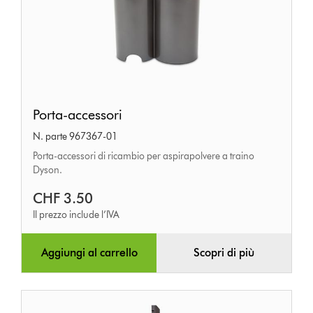
Porta-
Porta-accessori
accessori
N. parte 967367-01
Porta-accessori di ricambio per aspirapolvere a traino
Dyson.
CHF 3.50
Il prezzo include l’IVA
Aggiungi al carrello
Scopri di più