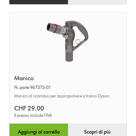
Manico
Manico
N. parte 967373-01
Manico di ricambio per aspirapolvere a traino Dyson.
CHF 29.00
Il prezzo include l’IVA
Aggiungi al carrello
Scopri di più