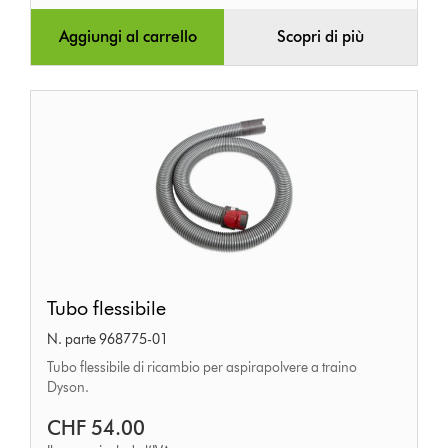
Aggiungi al carrello
Scopri di più
Tubo
Tubo flessibile
flessibile
N. parte 968775-01
Tubo flessibile di ricambio per aspirapolvere a traino
Dyson.
CHF 54.00