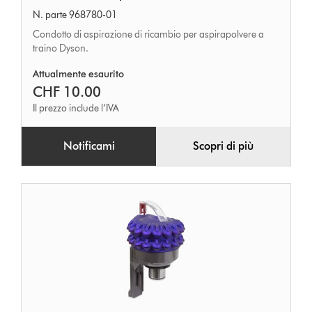
di
N. parte 968780-01
aspirazione
Condotto di aspirazione di ricambio per aspirapolvere a
traino Dyson.
Attualmente esaurito
CHF 10.00
Il prezzo include l’IVA
Notificami
Scopri di più