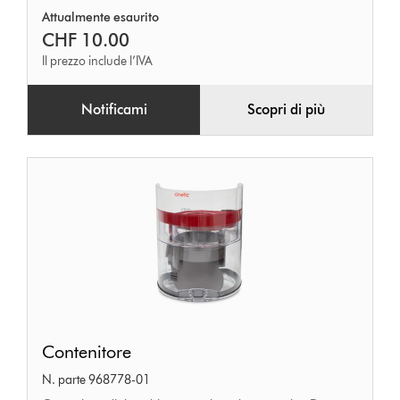
Attualmente esaurito
CHF 10.00
Il prezzo include l’IVA
Notificami
Scopri di più
Contenitore
Contenitore
N. parte 968778-01