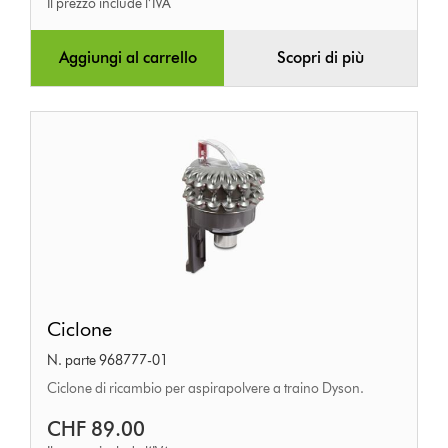
Il prezzo include l’IVA
Aggiungi al carrello
Scopri di più
Ciclone
Ciclone
N. parte 968777-01
Ciclone di ricambio per aspirapolvere a traino Dyson.
CHF 89.00