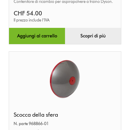
Contenitore di ricambio per aspirapolvere a traino Dyson.
CHF 54.00
Il prezzo include l’IVA
Aggiungi al carrello
Scopri di più
Scocca
Scocca della sfera
della
N. parte 968866-01
sfera