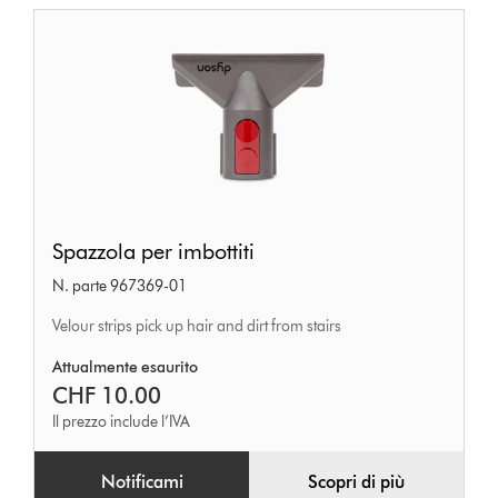
Spazzola
Spazzola per imbottiti
per
N. parte 967369-01
imbottiti
Velour strips pick up hair and dirt from stairs
Attualmente esaurito
CHF 10.00
Il prezzo include l’IVA
Notificami
Scopri di più