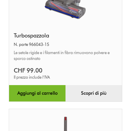
Turbospazzola
Turbospazzola
N. parte 966043-15
Le setole rigide e i filamenti in fibra rimuovono polvere e
sporco ostinato
CHF 99.00
Il prezzo include l’IVA
Aggiungi al carrello
Scopri di più