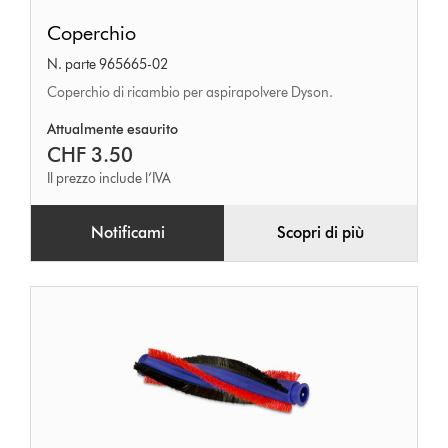
Coperchio
Coperchio
N. parte 965665-02
Coperchio di ricambio per aspirapolvere Dyson.
Attualmente esaurito
CHF 3.50
Il prezzo include l’IVA
Notificami
Scopri di più