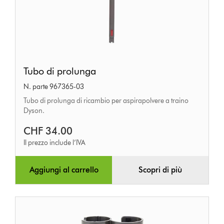
Tubo
Tubo di prolunga
di
N. parte 967365-03
prolunga
Tubo di prolunga di ricambio per aspirapolvere a traino
Dyson.
CHF 34.00
Il prezzo include l’IVA
Aggiungi al carrello
Scopri di più